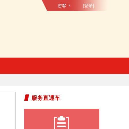
游客
[登录]
服务直通车