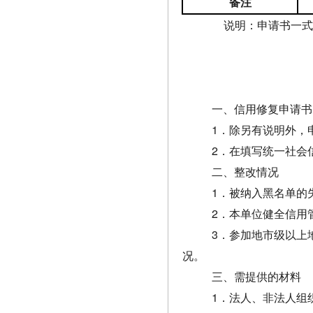
备注
说明：申请书一式
一、信用修复申请书
1
．除另有说明外，
2
．在填写统一社会
二、整改情况
1
．被纳入黑名单的
2
．本单位健全信用
3
．参加地市级以上
况。
三、需提供的材料
1
．法人、非法人组