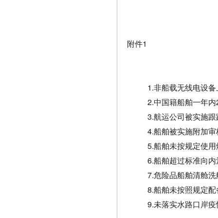
附件1
1.非船载无线电设
2.中国籍船舶一年
3.航运公司被实施
4.船舶被实施附加审
5.船舶未按规定使
6.船舶超过标准向
7.危险品船舶清舱
8.船舶未按照规定
9.未落实水路口岸