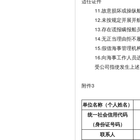
适任证件
11.故意损坏或操
12.未按规定开展
13.存在谎报瞒报
14.无正当理由拒
15.假借海事管理
16.向海事工作人
受公司指使发生上述
附件3
单位名称（个人姓名）
统一社会信用代码
（身份证号码）
联系人