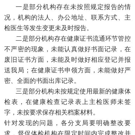
一是
部分机构存在未按照规定
报告
的情
况，机构的法人、办公地址、联系方式、主
检医生等发生变更未及时
报告
。
二是
部分机构存在健康证书流通环节管控
不严密的现象，未能认真做好书面记录，在
废旧证书方面，未能及时做好相应
登记并报
送我局
；在健康证书申领方面，未能做好严
密、全面的书面
出库
记录。
三是
部分机构
未按规定使用最新的健康体
检表，在健康检查记录表上主检医师未签
字，未按要求保存相关档案材料。
针对发现的问题，
各分支局要
明确整改要
求，
督促体检
机构在限定时间内完成整改
并