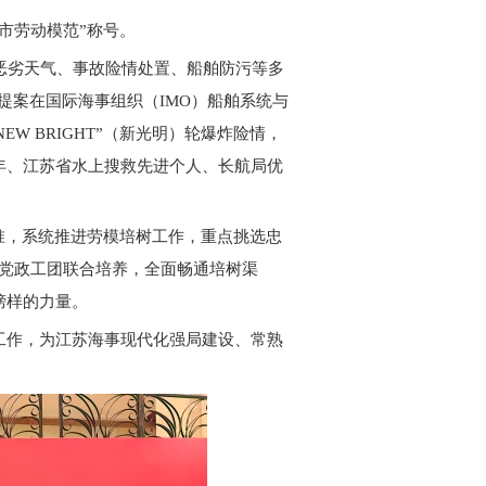
市劳动模范”称号。
恶劣天气、事故险情处置、船舶防污等多
提案在国际海事组织（IMO）船舶系统与
W BRIGHT”（新光明）轮爆炸险情，
年、江苏省水上搜救先进个人、长航局优
准，系统推进劳模培树工作，重点挑选忠
强党政工团联合培养，全面畅通培树渠
榜样的力量。
工作，为江苏海事现代化强局建设、常熟