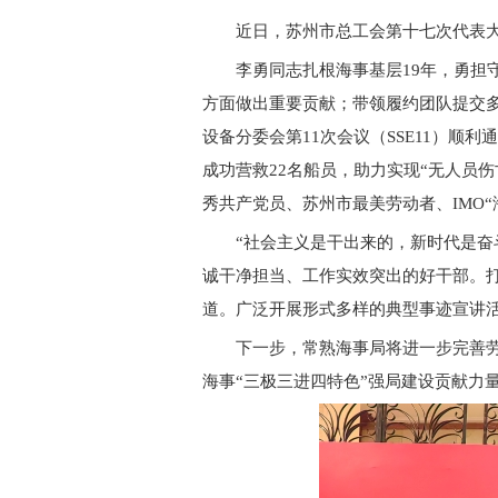
近日，苏州市总工会第十七次代表大
李勇同志扎根海事基层19年，勇
方面做出重要贡献；带领履约团队提交多
设备分委会第11次会议（SSE11）顺
成功营救22名船员，助力实现“无人员
秀共产党员、苏州市最美劳动者、IMO
“社会主义是干出来的，新时代是奋
诚干净担当、工作实效突出的好干部。打
道。广泛开展形式多样的典型事迹宣讲
下一步，常熟海事局将进一步完善
海事“三极三进四特色”强局建设贡献力