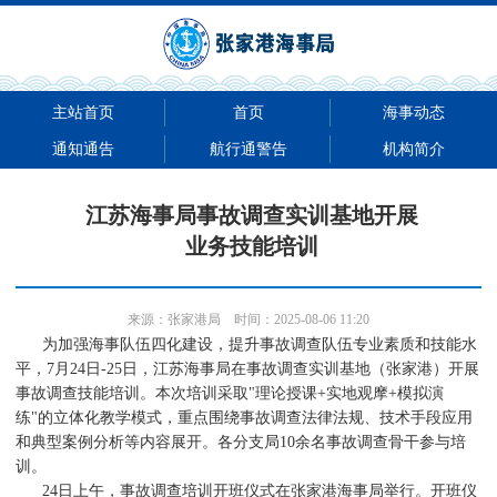
主站首页
首页
海事动态
通知通告
航行通警告
机构简介
江苏海事局事故调查实训基地开展
业务技能培训
来源：
张家港局
时间：2025-08-06 11:20
为加强海事队伍四化建设，提升事故调查队伍专业素质和技能水
平，7月24日-25日，江苏海事局在事故调查实训基地（张家港）开展
事故调查技能培训。本次培训采取"理论授课+实地观摩+模拟演
练"的立体化教学模式，重点围绕事故调查法律法规、技术手段应用
和典型案例分析等内容展开。各分支局10余名事故调查骨干参与培
训。
24日上午，事故调查培训开班仪式在张家港海事局举行。开班仪