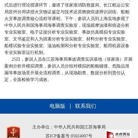
式后进行理论授课环节，邀请了张家港消防救援局、长江航运公安
局苏州分局讲授火灾物证鉴定与技术还原燃烧痕迹辨识训练、船舶
火灾事故调查核心流程等课程。下午，参训人员到上海实地参观了
中华人民共和国海事局海事调查实验室，现场观摩油漆和痕迹分析
专业实验室、电子证据分析专业实验室、事故仿真模拟专业实验
室、文书鉴定和人为因素分析专业实验室、材料分析专业实验室、
船模试验专业实验室、溢油检测和分析专业实验室、船用机器设备
专业实验室运行机制。
25日，参训人员在江苏海事局事故调查实训基地（张家港）开展
案例分析并模拟调查，参训人员分组对模拟的船舶碰撞、危险品泄
漏等事故场景开展全流程调查，从现场勘查、数据分析到责任认
定，全面检验学习成效。
电脑版
联系我们
主办单位：中华人民共和国江苏海事局
苏ICP备案号:05024007号