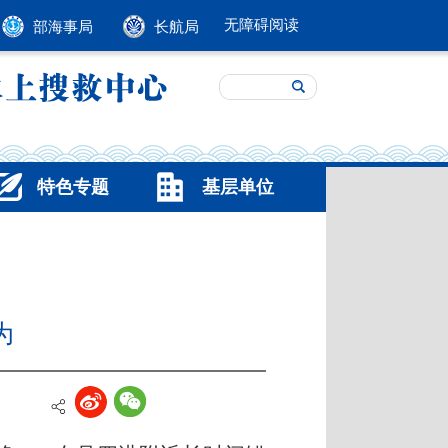
无障碍阅读
部海事局
长航局
特色专题
基层单位
为