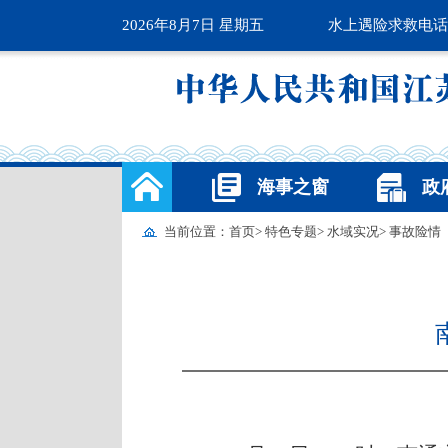
2026年8月7日 星期五
水上遇险求救电话1
海事之窗
政
当前位置：
首页
>
特色专题
>
水域实况
>
事故险情