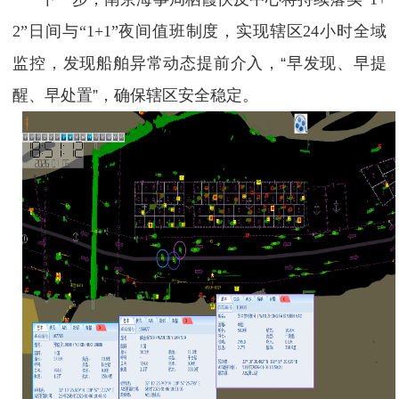
2”日间与“1+1”夜间值班制度，实现辖区24小时全域
监控，
发现船舶异常动态提前介入，“早发现、早提
醒、早处置”，确保辖区安全稳定。