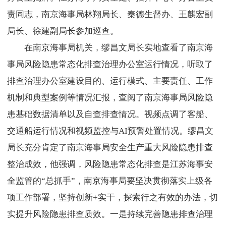
责同志，南京海事局林翔局长、秦德生督办、王麒宏副
局长、徐建副局长参加巡查。
在南京海事局机关，缪昌文局长实地查看了南京海
事局风险隐患常态化排查治理办公室运行情况，听取了
排查治理办公室建设目的、运行模式、主要责任、工作
机制和典型案例等情况汇报，查阅了南京海事局风险隐
患基础数据清单以及自查排查情况。视频点调了客船、
交通船运行情况和视频监控与AI预警处置情况。缪昌文
局长充分肯定了南京海事局安全生产重大风险隐患排查
整治成效，他强调，风险隐患常态化排查是江苏海事安
全监管的“总抓手”，南京海事局要坚决贯彻落实上级各
项工作部署，坚持创新+实干，探索行之有效的办法，切
实提升风险隐患排查质效。一是持续完善隐患排查治理