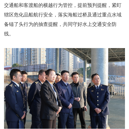
交通船和客渡船的横越行为管控，提前预判提醒，紧盯
辖区危化品船航行安全，落实海船过桥及通过重点水域
备锚了头行为的抽查提醒，共同守好水上交通安全防
线。