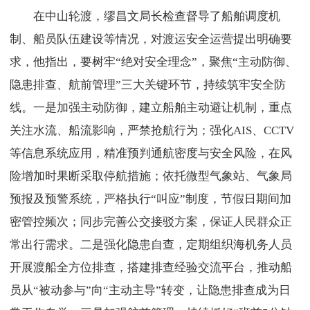
在中山轮渡，缪昌文局长检查督导了船舶调度机
制、船员队伍建设等情况，对渡运安全运营提出明确要
求，他指出，要树牢“绝对安全理念”，聚焦“主动防御、
隐患排查、航前管理”三大关键环节，持续筑牢安全防
线。一是加强主动防御，建立船舶主动避让机制，重点
关注水流、船流影响，严禁抢航行为；强化AIS、CCTV
等信息系统应用，精准预判通航密度与安全风险，在风
险增加时果断采取停航措施；依托微型气象站、气象局
预报及预警系统，严格执行“叫应”制度，节假日期间加
密管控频次；同步完善公交接驳方案，保证人民群众正
常出行需求。二是强化隐患自查，定期组织海机务人员
开展渡船全方位排查，搭建排查经验交流平台，推动船
员从“被动参与”向“主动主导”转变，让隐患排查成为日