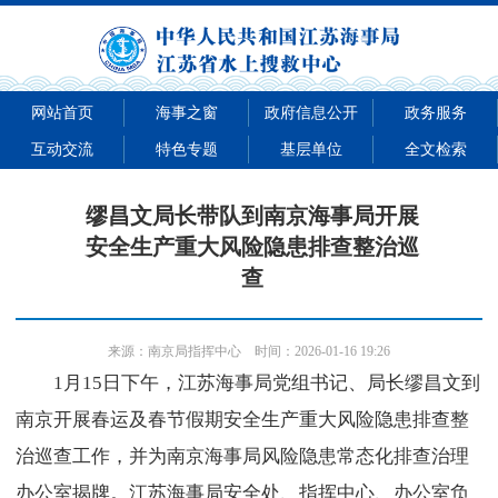
网站首页
海事之窗
政府信息公开
政务服务
互动交流
特色专题
基层单位
全文检索
缪昌文局长带队到南京海事局开展
安全生产重大风险隐患排查整治巡
查
来源：
南京局指挥中心
时间：2026-01-16 19:26
1月15日下午，江苏海事局党组书记、局长缪昌文到
南京开展春运及春节假期安全生产重大风险隐患排查整
治巡查工作，并为南京海事局风险隐患常态化排查治理
办公室揭牌。江苏海事局安全处、指挥中心、办公室负