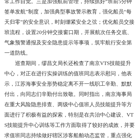
常工作自觉。三是加强航前管理，持续抓好“班前5分钟
签单发航”制度，加强典型事故警示教育，强化船员“每
天归零”的安全意识，时刻绷紧安全之弦；优化船员交接
班流程，设置20分钟交接窗口期，开展航次任务交底、
气象预警通报及安全隐患提示等事项，筑牢航行安全第
一道防线。
巡查期间，缪昌文局长还检查了南京VTS技能提升
中心，对正在进行实操训练的值班同志表示慰问，他表
示，江苏海事安全形势稳定离不开一线职工辛勤、默默
付出，向同志们辛勤付出致敬。同时指出，南京海事局
在重大风险隐患排查、两级中心值班人员技能提升等方
面进行了积极有益的探索，特别是在共治中心建设、VT
S技能提升中心训练等工作方面取得了较好的成效，并要
求值班同志持续做好辖区涉客船舶动态监管，重点强化