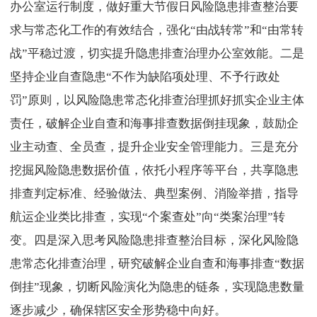
办公室运行制度，做好重大节假日风险隐患排查整治要
求与常态化工作的有效结合，强化“由战转常”和“由常转
战”平稳过渡，切实提升隐患排查治理办公室效能。二是
坚持企业自查隐患“不作为缺陷项处理、不予行政处
罚”原则，以风险隐患常态化排查治理抓好抓实企业主体
责任，破解企业自查和海事排查数据倒挂现象，鼓励企
业主动查、全员查，提升企业安全管理能力。三是充分
挖掘风险隐患数据价值，依托小程序等平台，共享隐患
排查判定标准、经验做法、典型案例、消险举措，指导
航运企业类比排查，实现“个案查处”向“类案治理”转
变。四是深入思考风险隐患排查整治目标，深化风险隐
患常态化排查治理，研究破解企业自查和海事排查“数据
倒挂”现象，切断风险演化为隐患的链条，实现隐患数量
逐步减少，确保辖区安全形势稳中向好。