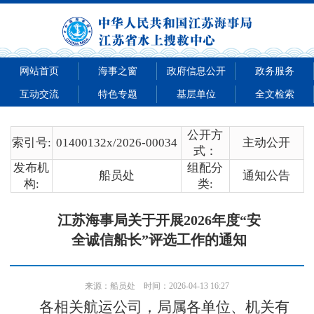
网站首页
海事之窗
政府信息公开
政务服务
互动交流
特色专题
基层单位
全文检索
公开方
索引号:
01400132x/2026-00034
主动公开
式：
发布机
组配分
船员处
通知公告
构:
类:
江苏海事局关于开展2026年度“安
全诚信船长”评选工作的通知
来源：
船员处
时间：2026-04-13 16:27
各相关航运公司，局属各单位、机关有