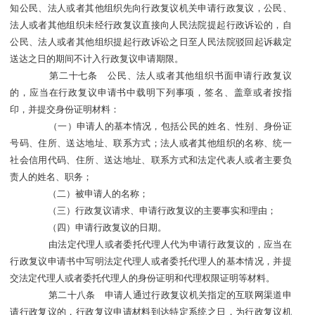
知公民、法人或者其他组织先向行政复议机关申请行政复议，公民、
法人或者其他组织未经行政复议直接向人民法院提起行政诉讼的，自
公民、法人或者其他组织提起行政诉讼之日至人民法院驳回起诉裁定
送达之日的期间不计入行政复议申请期限。
第二十七条 公民、法人或者其他组织书面申请行政复议
的，应当在行政复议申请书中载明下列事项，签名、盖章或者按指
印，并提交身份证明材料：
（一）申请人的基本情况，包括公民的姓名、性别、身份证
号码、住所、送达地址、联系方式；法人或者其他组织的名称、统一
社会信用代码、住所、送达地址、联系方式和法定代表人或者主要负
责人的姓名、职务；
（二）被申请人的名称；
（三）行政复议请求、申请行政复议的主要事实和理由；
（四）申请行政复议的日期。
由法定代理人或者委托代理人代为申请行政复议的，应当在
行政复议申请书中写明法定代理人或者委托代理人的基本情况，并提
交法定代理人或者委托代理人的身份证明和代理权限证明等材料。
第二十八条 申请人通过行政复议机关指定的互联网渠道申
请行政复议的，行政复议申请材料到达特定系统之日，为行政复议机