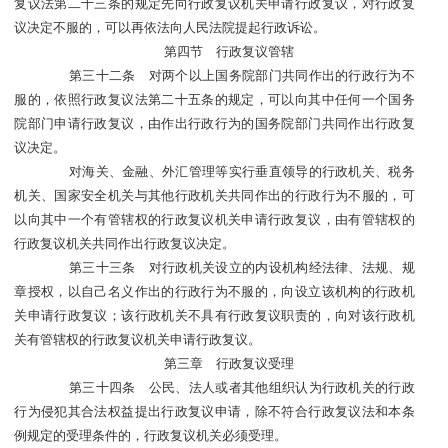
复议法第二十三条的规定先向行政复议机关申请行政复议，对行政复
议决定不服的，可以再依法向人民法院提起行政诉讼。
第四节 行政复议管辖
第三十二条 对两个以上国务院部门共同作出的行政行为不
服的，依照行政复议法第二十五条的规定，可以向其中任何一个国务
院部门申请行政复议，由作出行政行为的国务院部门共同作出行政复
议决定。
对海关、金融、外汇管理等实行垂直领导的行政机关、税务
机关、国家安全机关与其他行政机关共同作出的行政行为不服的，可
以向其中一个有管辖权的行政复议机关申请行政复议，由有管辖权的
行政复议机关共同作出行政复议决定。
第三十三条 对行政机关设立的内设机构经法律、法规、规
章授权，以自己名义作出的行政行为不服的，向设立该机构的行政机
关申请行政复议；该行政机关不具有行政复议职责的，向对该行政机
关有管辖权的行政复议机关申请行政复议。
第三章 行政复议受理
第三十四条 公民、法人或者其他组织认为行政机关的行政
行为侵犯其合法权益提出行政复议申请，除不符合行政复议法和本条
例规定的受理条件的，行政复议机关必须受理。