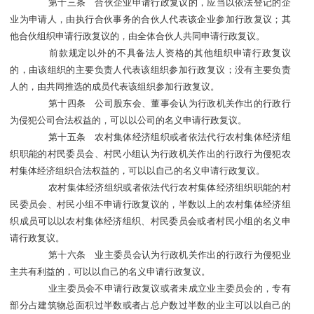
第十三条 合伙企业申请行政复议的，应当以依法登记的企
业为申请人，由执行合伙事务的合伙人代表该企业参加行政复议；其
他合伙组织申请行政复议的，由全体合伙人共同申请行政复议。
前款规定以外的不具备法人资格的其他组织申请行政复议
的，由该组织的主要负责人代表该组织参加行政复议；没有主要负责
人的，由共同推选的成员代表该组织参加行政复议。
第十四条 公司股东会、董事会认为行政机关作出的行政行
为侵犯公司合法权益的，可以以公司的名义申请行政复议。
第十五条 农村集体经济组织或者依法代行农村集体经济组
织职能的村民委员会、村民小组认为行政机关作出的行政行为侵犯农
村集体经济组织合法权益的，可以以自己的名义申请行政复议。
农村集体经济组织或者依法代行农村集体经济组织职能的村
民委员会、村民小组不申请行政复议的，半数以上的农村集体经济组
织成员可以以农村集体经济组织、村民委员会或者村民小组的名义申
请行政复议。
第十六条 业主委员会认为行政机关作出的行政行为侵犯业
主共有利益的，可以以自己的名义申请行政复议。
业主委员会不申请行政复议或者未成立业主委员会的，专有
部分占建筑物总面积过半数或者占总户数过半数的业主可以以自己的