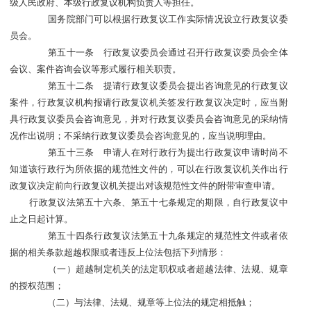
级人民政府、本级行政复议机构负责人等担任。
国务院部门可以根据行政复议工作实际情况设立行政复议委
员会。
第五十一条 行政复议委员会通过召开行政复议委员会全体
会议、案件咨询会议等形式履行相关职责。
第五十二条 提请行政复议委员会提出咨询意见的行政复议
案件，行政复议机构报请行政复议机关签发行政复议决定时，应当附
具行政复议委员会咨询意见，并对行政复议委员会咨询意见的采纳情
况作出说明；不采纳行政复议委员会咨询意见的，应当说明理由。
第五十三条 申请人在对行政行为提出行政复议申请时尚不
知道该行政行为所依据的规范性文件的，可以在行政复议机关作出行
政复议决定前向行政复议机关提出对该规范性文件的附带审查申请。
行政复议法第五十六条、第五十七条规定的期限，自行政复议中
止之日起计算。
第五十四条行政复议法第五十九条规定的规范性文件或者依
据的相关条款超越权限或者违反上位法包括下列情形：
（一）超越制定机关的法定职权或者超越法律、法规、规章
的授权范围；
（二）与法律、法规、规章等上位法的规定相抵触；