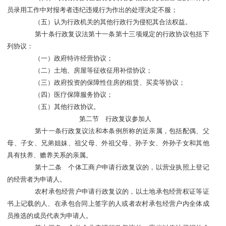
员录用工作中对报考者违纪违规行为作出的处理决定不服；
（五）认为行政机关的其他行政行为侵犯其合法权益。
第十条行政复议法第十一条第十三项规定的行政协议包括下
列协议：
（一）政府特许经营协议；
（二）土地、房屋等征收征用补偿协议；
（三）政府投资的保障性住房的租赁、买卖等协议；
（四）医疗保障服务协议；
（五）其他行政协议。
第二节 行政复议参加人
第十一条行政复议法和本条例所称的近亲属，包括配偶、父
母、子女、兄弟姐妹、祖父母、外祖父母、孙子女、外孙子女和其他
具有扶养、赡养关系的亲属。
第十二条 个体工商户申请行政复议的，以营业执照上登记
的经营者为申请人。
农村承包经营户申请行政复议的，以土地承包经营权证等证
书上记载的人、在承包合同上签字的人或者农村承包经营户内全体成
员推选的成员代表为申请人。