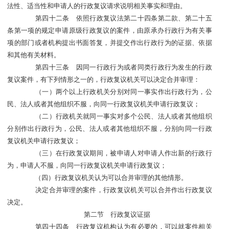
法性、适当性和申请人的行政复议请求说明相关事实和理由。
第四十二条 依照行政复议法第二十四条第二款、第二十五
条第一项的规定申请原级行政复议的案件，由原承办行政行为有关事
项的部门或者机构提出书面答复，并提交作出行政行为的证据、依据
和其他有关材料。
第四十三条 因同一行政行为或者同类行政行为发生的行政
复议案件，有下列情形之一的，行政复议机关可以决定合并审理：
（一）两个以上行政机关分别对同一事实作出行政行为，公
民、法人或者其他组织不服，向同一行政复议机关申请行政复议；
（二）行政机关就同一事实对多个公民、法人或者其他组织
分别作出行政行为，公民、法人或者其他组织不服，分别向同一行政
复议机关申请行政复议；
（三）在行政复议期间，被申请人对申请人作出新的行政行
为，申请人不服，向同一行政复议机关申请行政复议；
（四）行政复议机关认为可以合并审理的其他情形。
决定合并审理的案件，行政复议机关可以合并作出行政复议
决定。
第二节 行政复议证据
第四十四条 行政复议机构认为有必要的，可以就案件相关