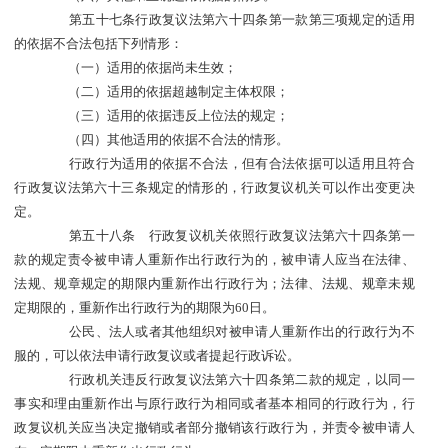
第五十七条行政复议法第六十四条第一款第三项规定的适用
的依据不合法包括下列情形：
（一）适用的依据尚未生效；
（二）适用的依据超越制定主体权限；
（三）适用的依据违反上位法的规定；
（四）其他适用的依据不合法的情形。
行政行为适用的依据不合法，但有合法依据可以适用且符合
行政复议法第六十三条规定的情形的，行政复议机关可以作出变更决
定。
第五十八条 行政复议机关依照行政复议法第六十四条第一
款的规定责令被申请人重新作出行政行为的，被申请人应当在法律、
法规、规章规定的期限内重新作出行政行为；法律、法规、规章未规
定期限的，重新作出行政行为的期限为60日。
公民、法人或者其他组织对被申请人重新作出的行政行为不
服的，可以依法申请行政复议或者提起行政诉讼。
行政机关违反行政复议法第六十四条第二款的规定，以同一
事实和理由重新作出与原行政行为相同或者基本相同的行政行为，行
政复议机关应当决定撤销或者部分撤销该行政行为，并责令被申请人