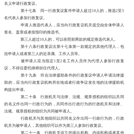
名义申请行政复议。
第十七条 同一行政复议案件申请人超过10人的，推选2至5
名代表人参加行政复议。
申请人推选代表人，应当向行政复议机关提交由全体申请人
签名、盖章或者按指印的推选书。
第三人超过10人的，可以依照前两款的规定推选代表人。
第十八条行政复议法第十七条第一款规定的其他代理人，包
括申请人或者第三人的近亲属、工作人员等。
被申请人应当指定1至2名工作人员作为代理人参加行政复
议，不得仅委托律师担任代理人。
第十九条 符合法律援助条件的行政复议申请人申请法律援
助的，应当向行政复议机构所在地或者行政争议发生地的法律援助机
构提出申请。
第二十条 行政机关与法律、法规、规章授权的组织以共同
的名义作出同一行政行为的，共同作出行政行为的行政机关和法律、
法规、规章授权的组织为共同被申请人。
行政机关与其他组织以共同名义作出同一行政行为的，行政
机关为被申请人，其他组织可以作为第三人参加行政复议。
第二十一条 行政机关设立的派出机构、内设机构或者其他