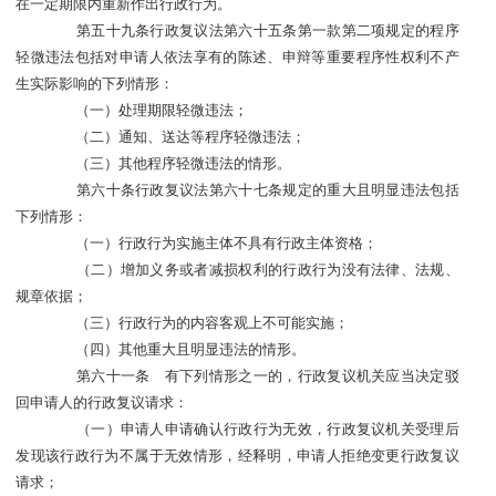
在一定期限内重新作出行政行为。
第五十九条行政复议法第六十五条第一款第二项规定的程序
轻微违法包括对申请人依法享有的陈述、申辩等重要程序性权利不产
生实际影响的下列情形：
（一）处理期限轻微违法；
（二）通知、送达等程序轻微违法；
（三）其他程序轻微违法的情形。
第六十条行政复议法第六十七条规定的重大且明显违法包括
下列情形：
（一）行政行为实施主体不具有行政主体资格；
（二）增加义务或者减损权利的行政行为没有法律、法规、
规章依据；
（三）行政行为的内容客观上不可能实施；
（四）其他重大且明显违法的情形。
第六十一条 有下列情形之一的，行政复议机关应当决定驳
回申请人的行政复议请求：
（一）申请人申请确认行政行为无效，行政复议机关受理后
发现该行政行为不属于无效情形，经释明，申请人拒绝变更行政复议
请求；