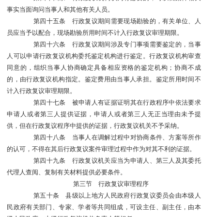
事实当面询问当事人和其他有关人员。
第四十五条 行政复议期间需要现场勘验的，有关单位、人
员应当予以配合，现场勘验所用时间不计入行政复议审理期限。
第四十六条 行政复议期间涉及专门事项需要鉴定的，当事
人可以申请行政复议机构委托鉴定机构进行鉴定。行政复议机构审查
同意的，组织当事人协商确定具备相应资格的鉴定机构；协商不成
的，由行政复议机构指定。鉴定费用由当事人承担。鉴定所用时间不
计入行政复议审理期限。
第四十七条 被申请人有证据证明其在行政程序中依法要求
申请人或者第三人提供证据，申请人或者第三人无正当理由未予提
供，但在行政复议程序中提供的证据，行政复议机关不予采纳。
第四十八条 当事人在调解过程中对协商条件、方案等所作
的认可，不得在其后行政复议案件审理过程中作为对其不利的证据。
第四十九条 行政复议机关应当为申请人、第三人及其委托
代理人查阅、复制有关材料提供必要条件。
第三节 行政复议审理程序
第五十条 县级以上地方人民政府行政复议委员会由本级人
民政府有关部门、专家、学者等共同组成，可设主任、副主任，由本