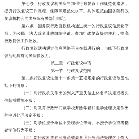
第七条 行政复议机关应当加强行政复议工作规范化建设，
提升行政复议工作流程、保障等规范化水平。具体规范由国务院行政
复议机构会同国务院有关部门制定。
第八条 国务院行政复议机构通过统一的行政复议信息化平
台，为公民、法人或者其他组织申请、参加行政复议提供便利，提高
行政复议工作质效。
行政复议活动通过信息网络平台在线进行的，与线下行政复
议活动具有同等法律效力。
第二章 行政复议申请
第一节 行政复议范围
第九条行政复议法第十一条第十五项规定的行政复议范围包
括下列情形：
（一）对行政机关作出的列入严重失信主体名单决定或者失
信惩戒措施不服；
（二）对教育行政部门就学校开除学籍和退学处理决定作出
的申诉处理决定不服；
（三）对学位授予单位不受理学位申请、不授予学位或者撤
销学位行为不服；
（四）对行政机关在公务员或者参照公务员法管理的工作人