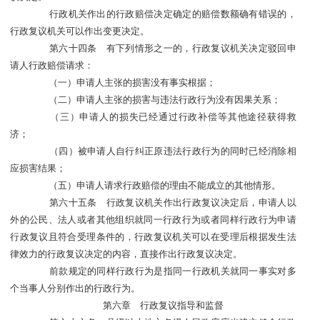
行政机关作出的行政赔偿决定确定的赔偿数额确有错误的，
行政复议机关可以作出变更决定。
第六十四条 有下列情形之一的，行政复议机关决定驳回申
请人行政赔偿请求：
（一）申请人主张的损害没有事实根据；
（二）申请人主张的损害与违法行政行为没有因果关系；
（三）申请人的损失已经通过行政补偿等其他途径获得救
济；
（四）被申请人自行纠正原违法行政行为的同时已经消除相
应损害结果；
（五）申请人请求行政赔偿的理由不能成立的其他情形。
第六十五条 行政复议机关作出行政复议决定后，申请人以
外的公民、法人或者其他组织就同一行政行为或者同样行政行为申请
行政复议且符合受理条件的，行政复议机关可以在受理后根据发生法
律效力的行政复议决定的内容，直接作出行政复议决定。
前款规定的同样行政行为是指同一行政机关就同一事实对多
个当事人分别作出的行政行为。
第六章 行政复议指导和监督