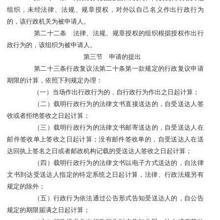
组织，未经法律、法规、规章授权，对外以自己名义作出行政行为
的，该行政机关为被申请人。
第二十二条 法律、法规、规章授权的组织根据授权作出行
政行为的，该组织为被申请人。
第三节 申请的提出
第二十三条行政复议法第二十条第一款规定的行政复议申请
期限的计算，依照下列规定办理：
（一）当场作出行政行为的，自行政行为作出之日起计算；
（二）载明行政行为的法律文书直接送达的，自受送达人签
收或者拒绝签收之日起计算；
（三）载明行政行为的法律文书邮寄送达的，自受送达人在
邮件签收单上签收之日起计算；没有邮件签收单的，自受送达人在送
达回执上签名之日或者邮政机构记载的受送达人签收之日起计算；
（四）载明行政行为的法律文书以电子方式送达的，自法律
文书到达受送达人指定的特定系统之日起计算，法律、行政法规另有
规定的除外；
（五）行政行为依法通过公告形式告知受送达人的，自公告
规定的期限届满之日起计算；