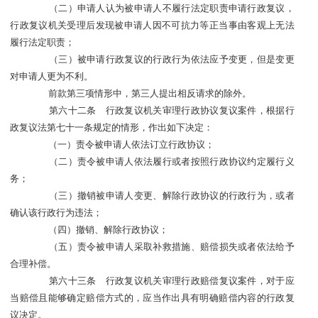
（二）申请人认为被申请人不履行法定职责申请行政复议，
行政复议机关受理后发现被申请人因不可抗力等正当事由客观上无法
履行法定职责；
（三）被申请行政复议的行政行为依法应予变更，但是变更
对申请人更为不利。
前款第三项情形中，第三人提出相反请求的除外。
第六十二条 行政复议机关审理行政协议复议案件，根据行
政复议法第七十一条规定的情形，作出如下决定：
（一）责令被申请人依法订立行政协议；
（二）责令被申请人依法履行或者按照行政协议约定履行义
务；
（三）撤销被申请人变更、解除行政协议的行政行为，或者
确认该行政行为违法；
（四）撤销、解除行政协议；
（五）责令被申请人采取补救措施、赔偿损失或者依法给予
合理补偿。
第六十三条 行政复议机关审理行政赔偿复议案件，对于应
当赔偿且能够确定赔偿方式的，应当作出具有明确赔偿内容的行政复
议决定。