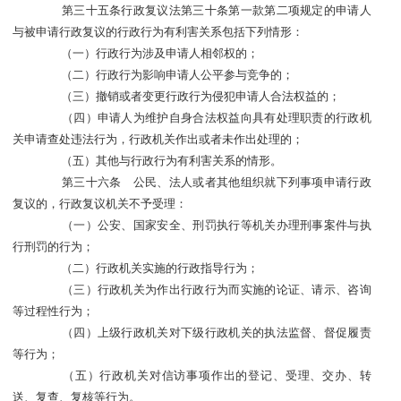
第三十五条行政复议法第三十条第一款第二项规定的申请人
与被申请行政复议的行政行为有利害关系包括下列情形：
（一）行政行为涉及申请人相邻权的；
（二）行政行为影响申请人公平参与竞争的；
（三）撤销或者变更行政行为侵犯申请人合法权益的；
（四）申请人为维护自身合法权益向具有处理职责的行政机
关申请查处违法行为，行政机关作出或者未作出处理的；
（五）其他与行政行为有利害关系的情形。
第三十六条 公民、法人或者其他组织就下列事项申请行政
复议的，行政复议机关不予受理：
（一）公安、国家安全、刑罚执行等机关办理刑事案件与执
行刑罚的行为；
（二）行政机关实施的行政指导行为；
（三）行政机关为作出行政行为而实施的论证、请示、咨询
等过程性行为；
（四）上级行政机关对下级行政机关的执法监督、督促履责
等行为；
（五）行政机关对信访事项作出的登记、受理、交办、转
送、复查、复核等行为。