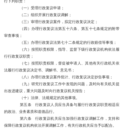
行下列职责：
（一）受理行政复议申请；
（二）组织开展行政复议调解；
（三）审理行政复议案件，拟定行政复议决定；
（四）办理行政复议法第五十六条、第五十七条规定的附带
审查事项；
（五）办理行政复议法第七十二条规定的行政赔偿等事项；
（六）按照职责权限，指导、监督下级行政复议机构依法履
行行政复议职责；
（七）按照职责权限，督促被申请人、其他有关行政机关依
法履行行政复议决定书、调解书、意见书；
（八）办理行政复议案件统计、行政复议决定抄告事项；
（九）研究行政复议工作中发现的问题，及时向有关机关提
出改进建议，重大问题及时向行政复议机关报告；
（十）法律、法规规定的其他事项。
第五条 行政复议人员应当具备与履行行政复议职责相适应
的政治、业务素质和道德品行。
第六条 行政复议机关应当加强行政复议调解工作，支持和
保障行政复议机构依法开展调解工作，有关行政机关应当予以配合。