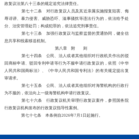
政复议法第八十三条的规定追究法律责任。
第七十二条 对行政复议人员及其近亲属实施报复陷害、侮
辱诽谤、暴力侵害、威胁恐吓、滋事骚扰等违法行为的，依法给予处
分、治安管理处罚；构成犯罪的，依法追究刑事责任。
第七十三条 加强行政复议与监察监督的贯通协同，健全信
息共享和线索移送机制。
第八章 附 则
第七十四条 公民、法人或者其他组织对行政机关作出的驳
回商标申请、驳回专利申请等行为不服申请行政复议的，依照《中华
人民共和国商标法》、《中华人民共和国专利法》的有关规定提出复
审请求。
第七十五条 公民、法人或者其他组织对海警机构的行政行
为不服的，依法向上一级海警机构申请行政复议。
第七十六条 行政复议机关审理行政复议案件，参照国务院
行政复议机构发布的行政复议指导性案例。
第七十七条 本条例自2026年7月1日起施行。