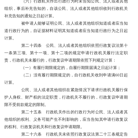
（六）行政机关作出行政行为时未告知公民、法人或者其他
组织，事后补充告知的，自该公民、法人或者其他组织收到行政机关
补充告知的通知之日起计算。
被申请人能够证明公民、法人或者其他组织知道或者应当知
道行政行为的，自证据材料证明其知道或者应当知道行政行为之日起
计算。
第二十四条 公民、法人或者其他组织依照行政复议法第十
一条第三项、第十一项、第十二项的规定申请行政机关履行法定职
责，行政机关未履行的，行政复议申请期限依照下列规定计算：
（一）有履行期限规定的，自履行期限届满之日起计算；
（二）没有履行期限规定的，自行政机关收到申请满60日起
计算。
公民、法人或者其他组织在紧急情况下请求行政机关履行保
护人身权、财产权的法定职责，行政机关不履行的，行政复议申请期
限不受前款规定的限制。
第二十五条 行政机关作出的行政行为对公民、法人或者其
他组织的权利、义务可能产生不利影响的，应当告知其申请行政复议
的权利、行政复议机关和行政复议申请期限。
第二十六条 行政机关未依照行政复议法第二十三条规定告