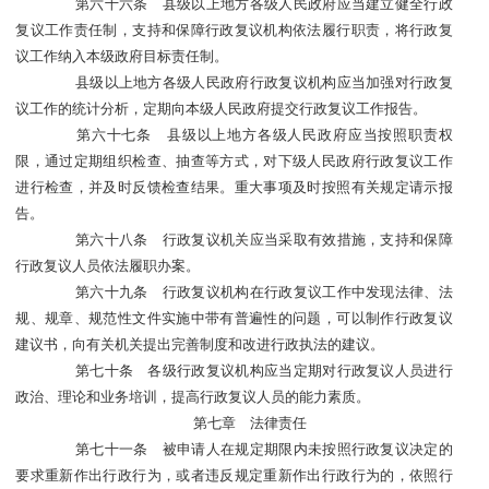
第六十六条 县级以上地方各级人民政府应当建立健全行政
复议工作责任制，支持和保障行政复议机构依法履行职责，将行政复
议工作纳入本级政府目标责任制。
县级以上地方各级人民政府行政复议机构应当加强对行政复
议工作的统计分析，定期向本级人民政府提交行政复议工作报告。
第六十七条 县级以上地方各级人民政府应当按照职责权
限，通过定期组织检查、抽查等方式，对下级人民政府行政复议工作
进行检查，并及时反馈检查结果。重大事项及时按照有关规定请示报
告。
第六十八条 行政复议机关应当采取有效措施，支持和保障
行政复议人员依法履职办案。
第六十九条 行政复议机构在行政复议工作中发现法律、法
规、规章、规范性文件实施中带有普遍性的问题，可以制作行政复议
建议书，向有关机关提出完善制度和改进行政执法的建议。
第七十条 各级行政复议机构应当定期对行政复议人员进行
政治、理论和业务培训，提高行政复议人员的能力素质。
第七章 法律责任
第七十一条 被申请人在规定期限内未按照行政复议决定的
要求重新作出行政行为，或者违反规定重新作出行政行为的，依照行