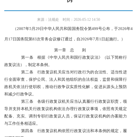
来源：
法规处
时间：2026-05-12 14:50
（
2007年5月29日中华人民共和国国务院令第499号公布，于2026年4
月17日国务院第83次常务会议修订通过，自2026年7月1日起施行。）
第一章 总 则
第一条 根据《中华人民共和国行政复议法》（以下简称行
政复议法），制定本条例。
第二条 行政复议机关应当对行政行为的合法性、适当性进
行全面审查，保护公民、法人和其他组织的合法权益，监督和保障行
政机关依法行使职权，推动行政争议实质性化解，促进从源头上预防
和减少行政争议。
第三条 各级行政复议机关应当认真履行行政复议职责，领
导并支持本机关行政复议机构依法办理行政复议事项，依照有关规定
配备、充实、调剂专职行政复议人员，保证行政复议机构的办案能力
与工作任务相适应。
第四条 行政复议机构依照行政复议法和本条例的规定，履