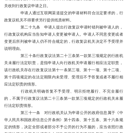
关收到行政复议申请之日。
申请人通过互联网渠道提交的申请材料符合法定要求的，行
政复议机关不得要求另行提供纸质材料。
第二十九条 申请人提出行政复议申请时错列被申请人的，
行政复议机构应当告知申请人变更被申请人。申请人不同意变更或者
变更后所列被申请人仍不符合规定的，行政复议机关决定不予受理并
说明理由。
第三十条行政复议法第二十三条第一款第三项规定的行政机
关未履行法定职责，是指申请人向行政机关申请履行相应法定职责，
该行政机关存在行政复议法第十一条第三项、第十一项、第十二项、
第十四项规定的在法定期限内未受理、受理后不予答复或者不履行相
应法定职责的情形。
行政机关明确答复不予受理、明示拒绝履行、不完全履行
的，不属于行政复议法第二十三条第一款第三项规定的行政机关未履
行法定职责情形。
第三十一条 对行政机关认为申请公开的政府信息属于《中
华人民共和国政府信息公开条例》第十四条、第十五条、第十六条规
定的情形，决定全部或者部分不予公开的行为不服的，应当依照行政