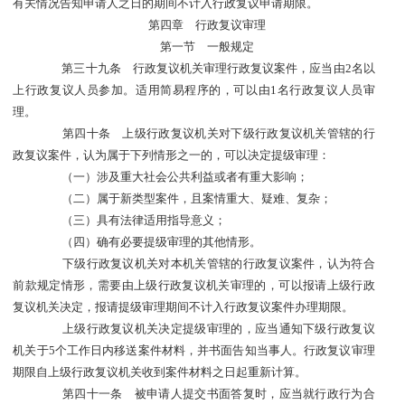
有关情况告知申请人之日的期间不计入行政复议申请期限。
第四章 行政复议审理
第一节 一般规定
第三十九条 行政复议机关审理行政复议案件，应当由2名以
上行政复议人员参加。适用简易程序的，可以由1名行政复议人员审
理。
第四十条 上级行政复议机关对下级行政复议机关管辖的行
政复议案件，认为属于下列情形之一的，可以决定提级审理：
（一）涉及重大社会公共利益或者有重大影响；
（二）属于新类型案件，且案情重大、疑难、复杂；
（三）具有法律适用指导意义；
（四）确有必要提级审理的其他情形。
下级行政复议机关对本机关管辖的行政复议案件，认为符合
前款规定情形，需要由上级行政复议机关审理的，可以报请上级行政
复议机关决定，报请提级审理期间不计入行政复议案件办理期限。
上级行政复议机关决定提级审理的，应当通知下级行政复议
机关于5个工作日内移送案件材料，并书面告知当事人。行政复议审理
期限自上级行政复议机关收到案件材料之日起重新计算。
第四十一条 被申请人提交书面答复时，应当就行政行为合