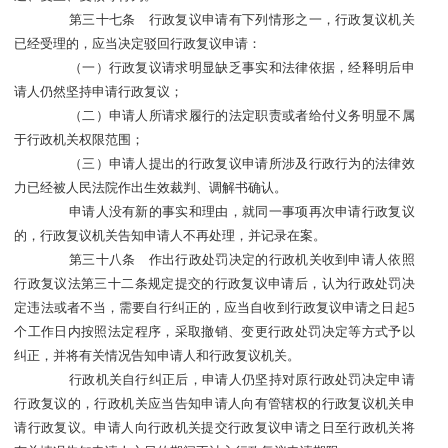
第三十七条 行政复议申请有下列情形之一，行政复议机关
已经受理的，应当决定驳回行政复议申请：
（一）行政复议请求明显缺乏事实和法律依据，经释明后申
请人仍然坚持申请行政复议；
（二）申请人所请求履行的法定职责或者给付义务明显不属
于行政机关权限范围；
（三）申请人提出的行政复议申请所涉及行政行为的法律效
力已经被人民法院作出生效裁判、调解书确认。
申请人没有新的事实和理由，就同一事项再次申请行政复议
的，行政复议机关告知申请人不再处理，并记录在案。
第三十八条 作出行政处罚决定的行政机关收到申请人依照
行政复议法第三十二条规定提交的行政复议申请后，认为行政处罚决
定违法或者不当，需要自行纠正的，应当自收到行政复议申请之日起5
个工作日内按照法定程序，采取撤销、变更行政处罚决定等方式予以
纠正，并将有关情况告知申请人和行政复议机关。
行政机关自行纠正后，申请人仍坚持对原行政处罚决定申请
行政复议的，行政机关应当告知申请人向有管辖权的行政复议机关申
请行政复议。申请人向行政机关提交行政复议申请之日至行政机关将