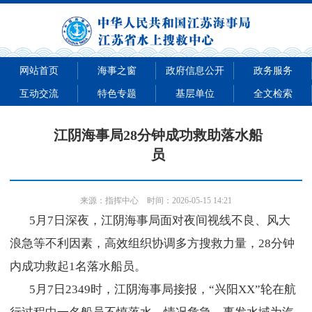
网站首页
海事之窗
政府信息公开
政务服务
互动交流
特色专题
基层单位
全文检索
江阴海事局28分钟成功救助落水船
员
来源：
指挥中心
时间：2026-05-15 14:21
5月7日深夜，江阴海事局面对夜间视线不良、风大
浪急等不利因素，高效组织协调多方搜救力量，28分钟
内成功救起1名落水船员。
5月7日2349时，江阴海事局接报，“兴阳XX”轮在航