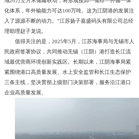
域20万立方米储罐联动，将形成接卸—储存—外输一体
化体系，年外输能力可达100万吨。这为江阴港的发展注
入了源源不断的动力。”江苏扬子嘉盛码头有限公司总经
理助理赵子龙说。
值得关注的是，2025年5月，江苏海事局与无锡市人
民政府签署协议，共同推动无锡（江阴）港打造长江流
域最优营商环境创新实践区。长期以来，江阴海事局紧
紧围绕港口高质量发展、水上安全监管和长江生态保护
三条主线，坚决贯彻上级部门决策部署，服务沿江港口
企业高质量发展。