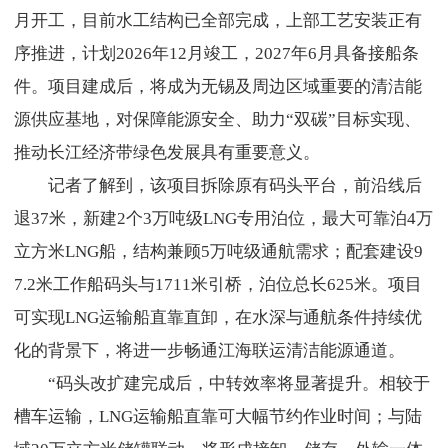
月开工，目前水工结构已全部完成，上部工艺安装正有
序推进，计划2026年12月竣工，2027年6月具备接船条
件。项目建成后，将成为无锡及周边区域重要的清洁能
源供应基地，对保障能源安全、助力“双碳”目标实现、
推动长江经济带绿色发展具有重要意义。
记者了解到，该项目拆除原有码头平台，前沿线后
退37米，新建2个3万吨级LNG专用泊位，最大可靠泊4万
立方米LNG船，结构兼顾5万吨级通航需求；配套建设9
7.2米工作船码头与1711米引桥，泊位总长625米。项目
可实现LNG运输船直靠直卸，在水深与通航条件持续优
化的背景下，将进一步畅通江海联运清洁能源通道。
“码头改扩建完成后，中转效率将显著提升。相较于
槽车运输，LNG运输船直靠可大幅节约作业时间；与陆