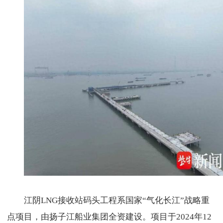
江阴LNG接收站码头工程系国家“气化长江”战略重
点项目，由扬子江船业集团全资建设。项目于2024年12