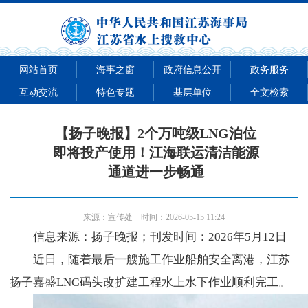
网站首页
海事之窗
政府信息公开
政务服务
互动交流
特色专题
基层单位
全文检索
【扬子晚报】2个万吨级LNG泊位
即将投产使用！江海联运清洁能源
通道进一步畅通
来源：
宣传处
时间：2026-05-15 11:24
信息来源：扬子晚报；刊发时间：2026年5月12日
近日，随着最后一艘施工作业船舶安全离港，江苏
扬子嘉盛LNG码头改扩建工程水上水下作业顺利完工。