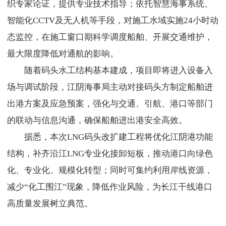
织专家论证，提供专业技术指导；依托智慧海事系统、
智能化CCTV及无人机等手段，对施工水域实施24小时动
态监控，在施工窗口期科学调度船舶、开展交通维护，
最大限度降低对通航的影响。
随着码头水工结构基本建成，项目即将进入设备入
场与调试阶段，江阴海事局主动对接码头方制定船舶进
出港方案及应急预案，强化与交通、引航、港口等部门
的联动与信息沟通，确保船舶进出港安全高效。
据悉，本次LNG码头改扩建工程将优化江阴港功能
结构，补齐沿江LNG专业化接卸短板，推动港口向绿色
化、专业化、规模化转型；同时可集约利用岸线资源，
减少“化工围江”现象，降低作业风险，为长江干线港口
高质量发展树立典范。