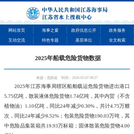
网站首页
海事之窗
政府信息公开
政务服务
互动交流
特色专题
基层单位
全文检索
2025年船载危险货物数据
来源：
危防处
时间：2026-05-07 08:27
2025年江苏海事局辖区船舶载运危险货物进出港口
5.75亿吨，散装液体危险货物1.74亿吨，其中内贸（不含
植物油）1.10亿吨，同比24年减少0.30%，共计4.75万艘
次，同比24年减少8.52%；包装危险货物190.03万吨，其
中危险品集装箱共19.93万标箱；固体散装危险货物4.00