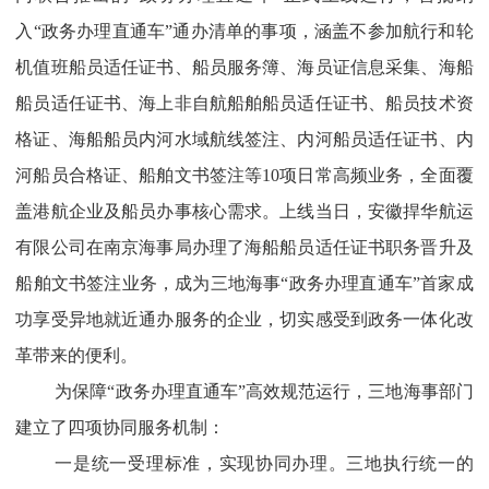
入“政务办理直通车”通办清单的事项，涵盖不参加航行和轮
机值班船员适任证书、船员服务簿、海员证信息采集、海船
船员适任证书、海上非自航船舶船员适任证书、船员技术资
格证、海船船员内河水域航线签注、内河船员适任证书、内
河船员合格证、船舶文书签注等10项日常高频业务，全面覆
盖港航企业及船员办事核心需求。上线当日，安徽捍华航运
有限公司在南京海事局办理了海船船员适任证书职务晋升及
船舶文书签注业务，成为三地海事“政务办理直通车”首家成
功享受异地就近通办服务的企业，切实感受到政务一体化改
革带来的便利。
为保障“政务办理直通车”高效规范运行，三地海事部门
建立了四项协同服务机制：
一是统一受理标准，实现协同办理。三地执行统一的