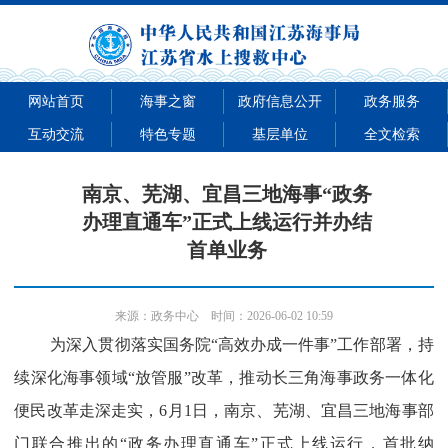
网站首页
海事之窗
政府信息公开
政务服务
互动交流
特色专题
基层单位
全文检索
南京、芜湖、宜昌三地海事“政务
办理直通车”正式上线运行并办结
首单业务
来源：
政务中心
时间：2026-06-02 10:59
为深入贯彻落实国务院“高效办成一件事”工作部署，持
续深化海事领域“放管服”改革，推动长三角海事政务一体化
便民改革走深走实，6月1日，南京、芜湖、宜昌三地海事部
门联合推出的“政务办理直通车”正式上线运行，首批纳