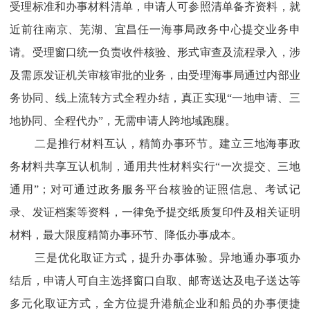
受理标准和办事材料清单，申请人可参照清单备齐资料，就
近前往南京、芜湖、宜昌任一海事局政务中心提交业务申
请。受理窗口统一负责收件核验、形式审查及流程录入，涉
及需原发证机关审核审批的业务，由受理海事局通过内部业
务协同、线上流转方式全程办结，真正实现“一地申请、三
地协同、全程代办”，无需申请人跨地域跑腿。
二是推行材料互认，精简办事环节。建立三地海事政
务材料共享互认机制，通用共性材料实行“一次提交、三地
通用”；对可通过政务服务平台核验的证照信息、考试记
录、发证档案等资料，一律免予提交纸质复印件及相关证明
材料，最大限度精简办事环节、降低办事成本。
三是优化取证方式，提升办事体验。异地通办事项办
结后，申请人可自主选择窗口自取、邮寄送达及电子送达等
多元化取证方式，全方位提升港航企业和船员的办事便捷