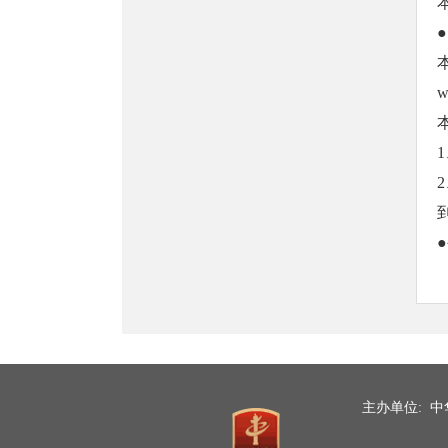
w
主办单位: 