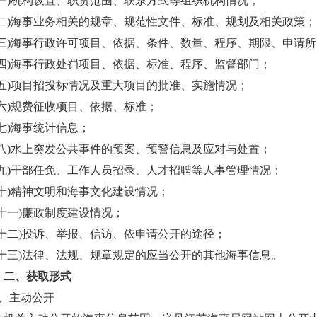
(一)机构设置、职责范围、联系方式等组织机构情况；
(二)海事业务相关的规章、规范性文件、标准、规划及相关政策；
(三)海事行政许可项目、依据、条件、数量、程序、期限、申请
(四)海事行政处罚项目、依据、标准、程序、监督部门；
(五)项目招投标情况及重大项目的批准、实施情况；
(六)规费征收项目、依据、标准；
(七)海事统计信息；
(八)水上突发公共事件的预案、预警信息及应对与处置；
(九)干部任免、工作人员招录、人才招聘等人事管理情况；
(十)精神文明和海事文化建设情况；
(十一)廉政制度建设情况；
(十二)投诉、举报、信访、依申请公开的途径；
(十三)法律、法规、规章规定的应当公开的其他海事信息。
二、获取形式
1、主动公开