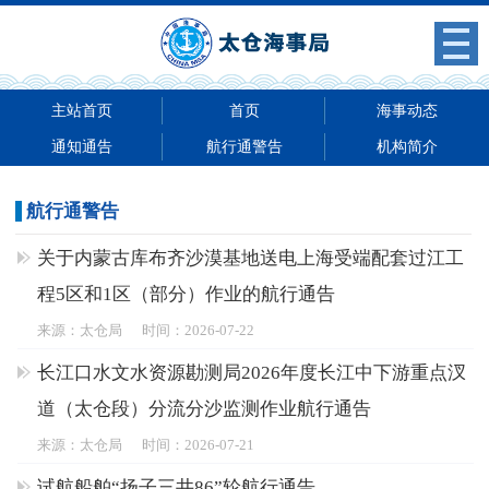
主站首页
首页
海事动态
通知通告
航行通警告
机构简介
航行通警告
关于内蒙古库布齐沙漠基地送电上海受端配套过江工
程5区和1区（部分）作业的航行通告
来源：太仓局
时间：2026-07-22
长江口水文水资源勘测局2026年度长江中下游重点汊
道（太仓段）分流分沙监测作业航行通告
来源：太仓局
时间：2026-07-21
试航船舶“扬子三井86”轮航行通告