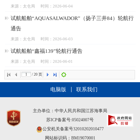
来源：太仓局
时间：2026-06-04
试航船舶“AQUASALWADOR”（扬子三井84）轮航行
通告
来源：太仓局
时间：2026-06-03
试航船舶“鑫福139”轮航行通告
来源：太仓局
时间：2026-06-01
/
20
页
电脑版
联系我们
主办单位：中华人民共和国江苏海事局
苏ICP备案号:05024007号
公安机关备案号32010202010477
网站标识码：BM19070001