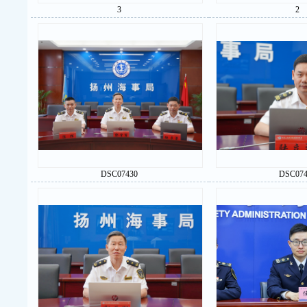
3
2
DSC07430
DSC074