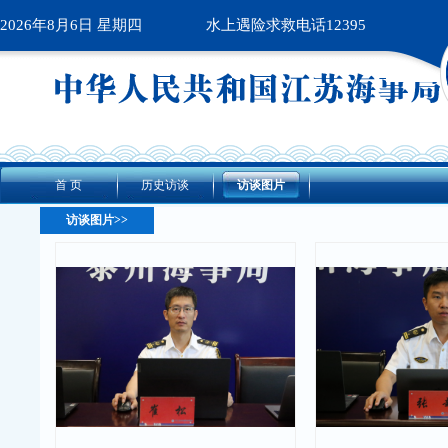
2026年8月6日 星期四
水上遇险求救电话12395
首 页
历史访谈
访谈图片
访谈图片>>