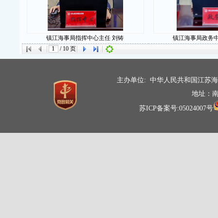
镇江海事局指挥中心主任 刘铸
镇江海事局政务中
/
10
页
主办单位: 中华人民共和国江苏
地址：南
苏ICP备案号:05024007号