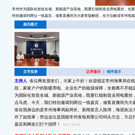
常州作为国际化智造名城、新能源产业高地，既要扛稳制造业用电重担，也要
特别邀请到两位一线嘉宾，做客直播间为大家答疑解惑，全方位解读常州电煤
相关图片
文字实录
正序显示
|
倒序显示
主持人
各位网友朋友们，大家上午好！欢迎锁定常州海事局在线
段，家家户户的取暖用电、企业生产的能源保障，全都离不开稳
为国际化智造名城、新能源产业高地，既要扛稳制造业用电重担
点马虎。今天，我们特别邀请到两位一线嘉宾，做客直播间为大
坐在我身边的是常州海事局副局长、新闻发言人陈伟，海巡执法
作了如指掌；旁边这位是国能常州发电有限公司码头方总，方总
嘉宾和网友们打个招呼！
[03-27 09:58]