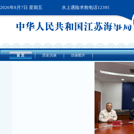
2026年8月7日 星期五
水上遇险求救电话12395
首 页
历史访谈
访谈图片