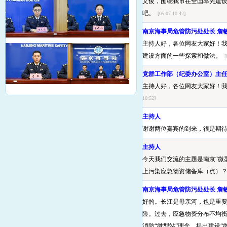
文俊，围绕我市在全国率先建设
吧。
[05-07 10:42]
南京海事局危管防污处处长 詹
主持人好，各位网友大家好！
建设方面的一些探索和做法。
[
党群工作部（纪委办公室）主任
主持人好，各位网友大家好！
10:52]
主持人
谢谢两位嘉宾的到来，很是期
主持人
今天我们交流的主题是南京“微
上污染应急物资储备库（点）
南京海事局危管防污处处长 詹
好的。长江是母亲河，也是重
险。过去，应急物资分布不均衡
消防“微型站”理念，提出建设