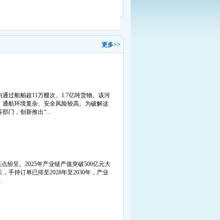
更多>>
过船舶超11万艘次、1.7亿吨货物。该河
，通航环境复杂、安全风险较高。为破解这
门，创新推出“...
纷呈。2025年产业链产值突破500亿元大
手持订单已排至2028年至2030年，产业
.